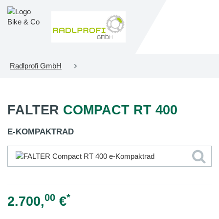
Radlprofi GmbH
FALTER
COMPACT RT 400
E-KOMPAKTRAD
00
*
2.700,
€