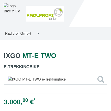
Radlprofi GmbH
IXGO
MT-E TWO
E-TREKKINGBIKE
00
*
3.000,
€