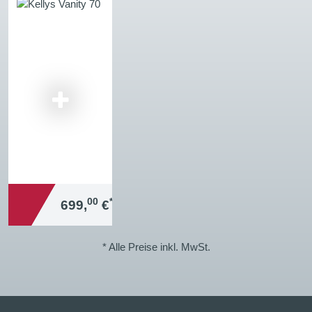
00
*
699,
€
* Alle Preise inkl. MwSt.