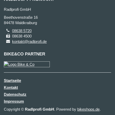
Radlprofi GmbH
Beethovenstraße 16
84478 Waldkraiburg
08638 5720
08638 4500
kontakt@radlprofi.de
BIKE&CO PARTNER
Startseite
Kontakt
Datenschutz
Impressum
Copyright ©
Radlprofi GmbH
. Powered by
bikeshops.de
.