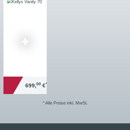
00
*
699,
€
* Alle Preise inkl. MwSt.