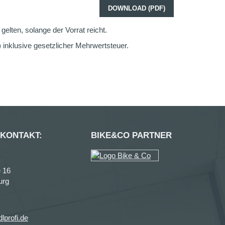
DOWNLOAD (PDF)
elten, solange der Vorrat reicht.
inklusive gesetzlicher Mehrwertsteuer.
 KONTAKT:
BIKE&CO PARTNER
 16
urg
lprofi.de