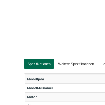
Spezifikationen
Weitere Spezifikationen
Le
Modelljahr
Modell-Nummer
Motor