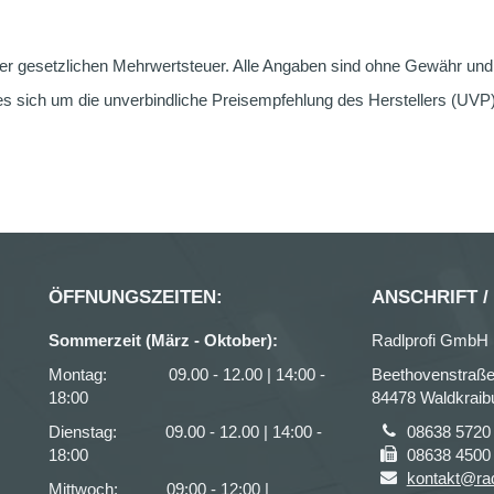
er gesetzlichen Mehrwertsteuer. Alle Angaben sind ohne Gewähr und g
s sich um die unverbindliche Preisempfehlung des Herstellers (UVP) 
ÖFFNUNGSZEITEN:
ANSCHRIFT /
Sommerzeit (März - Oktober):
Radlprofi GmbH
Montag: 09.00 - 12.00 | 14:00 -
Beethovenstraße
18:00
84478 Waldkraib
Dienstag: 09.00 - 12.00 | 14:00 -
08638 5720
18:00
08638 4500
kontakt@rad
Mittwoch: 09:00 - 12:00 |