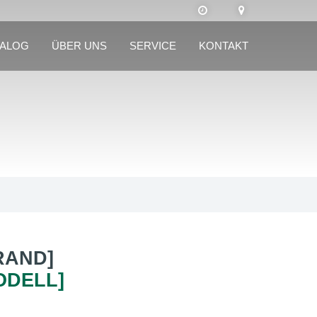
TALOG
ÜBER UNS
SERVICE
KONTAKT
RAND]
ODELL]