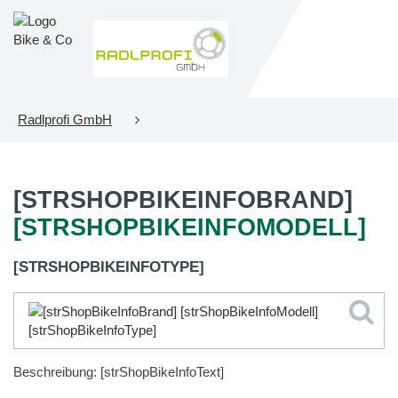
Radlprofi GmbH
[STRSHOPBIKEINFOBRAND]
[STRSHOPBIKEINFOMODELL]
[STRSHOPBIKEINFOTYPE]
Beschreibung: [strShopBikeInfoText]