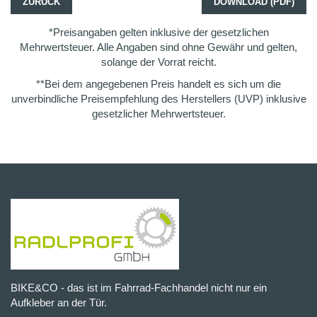
ZURÜCK
DOWNLOAD (PDF)
*Preisangaben gelten inklusive der gesetzlichen
Mehrwertsteuer. Alle Angaben sind ohne Gewähr und gelten,
solange der Vorrat reicht.
**Bei dem angegebenen Preis handelt es sich um die
unverbindliche Preisempfehlung des Herstellers (UVP) inklusive
gesetzlicher Mehrwertsteuer.
BIKE&CO - das ist im Fahrrad-Fachhandel nicht nur ein
Aufkleber an der Tür.